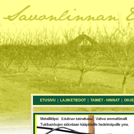
ETUSIVU
|
LAJIKETIEDOT
|
TAIMET - HINNAT
|
OHJE