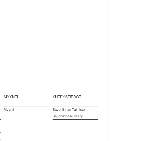
MYYNTI
YHTEYSTIEDOT
Myynti
Savonlinnan Taimisto
Savonlinna Nursery