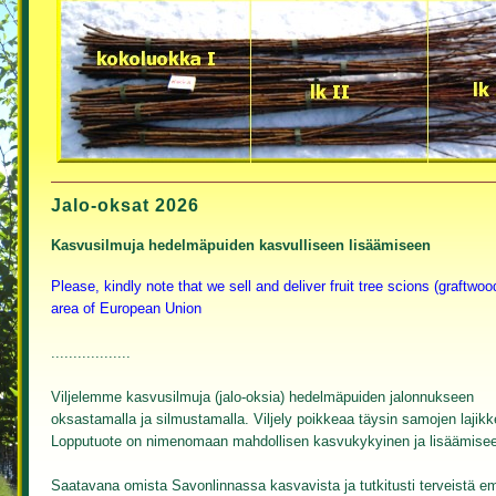
Jalo-oksat 2026
Kasvusilmuja hedelmäpuiden kasvulliseen lisäämiseen
Please, kindly note that we sell and deliver fruit tree scions (graftwoo
area of European Union
..................
Viljelemme kasvusilmuja (jalo-oksia) hedelmäpuiden jalonnukseen
oksastamalla ja silmustamalla. Viljely poikkeaa täysin samojen laji
Lopputuote on nimenomaan mahdollisen kasvukykyinen ja lisäämisee
Saatavana omista
Savonlinnassa kasvavista
ja tutkitusti terveistä e