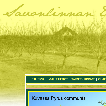
ETUSIVU
|
LAJIKETIEDOT
|
TAIMET - HINNAT
|
OHJE