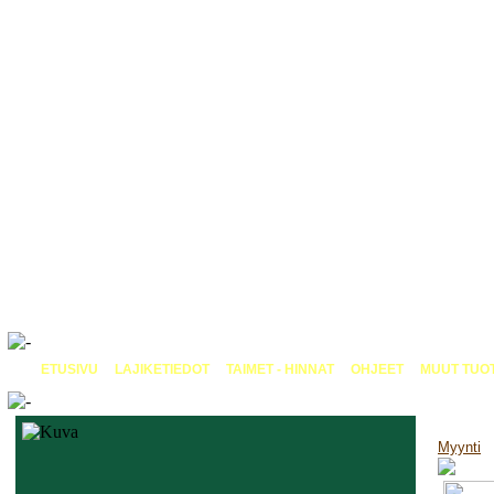
ETUSIVU
|
LAJIKETIEDOT
|
TAIMET - HINNAT
|
OHJEET
|
MUUT TUO
Myynti