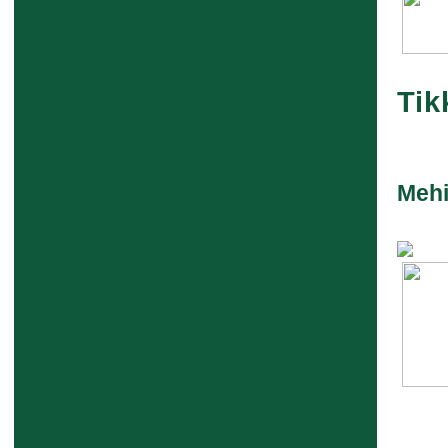
Tik
Mehi