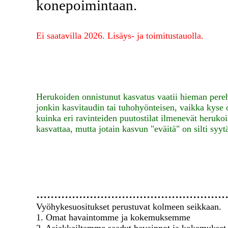
konepoimintaan.
Ei saatavilla 2026. Lisäys- ja toimitustauolla.
Herukoiden onnistunut kasvatus vaatii hieman pereht
jonkin kasvitaudin tai tuhohyönteisen, vaikka kyse
kuinka eri ravinteiden puutostilat ilmenevät herukoi
kasvattaa, mutta jotain kasvun "eväitä" on silti syytä
.....................................................
Vyöhykesuositukset perustuvat kolmeen seikkaan.
1. Omat havaintomme ja kokemuksemme