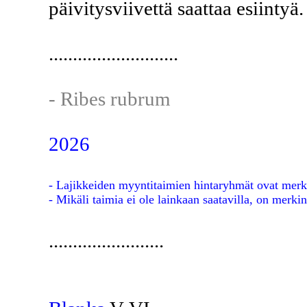
päivitysviivettä saattaa esiintyä.
...........................
- Ribes rubrum
2026
- Lajikkeiden myyntitaimien hintaryhmät ovat merki
- Mikäli taimia ei ole lainkaan saatavilla, on merkin
........................