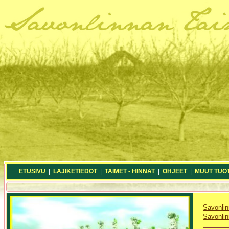
ETUSIVU
|
LAJIKETIEDOT
|
TAIMET - HINNAT
|
OHJEET
|
MUUT TUO
Savonlin
Savonlin