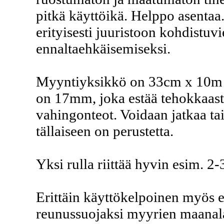
pitkä käyttöikä. Helppo asentaa.
erityisesti juuristoon kohdistu
ennaltaehkäisemiseksi.
Myyntiyksikkö on 33cm x 10m r
on 17mm, joka estää tehokkaast
vahingonteot. Voidaan jatkaa tai
tällaiseen on perustetta.
Yksi rulla riittää hyvin esim. 2
Erittäin käyttökelpoinen myös 
reunussuojaksi myyrien maanala