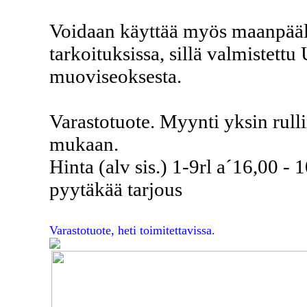
Voidaan käyttää myös maanpäälli
tarkoituksissa, sillä valmistettu
muoviseoksesta.
Varastotuote. Myynti yksin rulli
mukaan.
Hinta (alv sis.) 1-9rl a´16,00 - 
pyytäkää tarjous
Varastotuote, heti toimitettavissa.