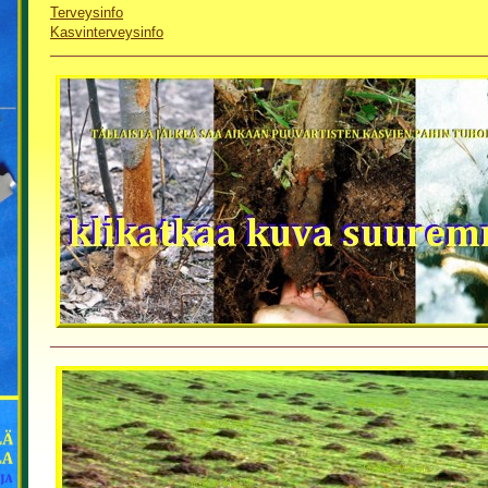
Terveysinfo
Kasvinterveysinfo