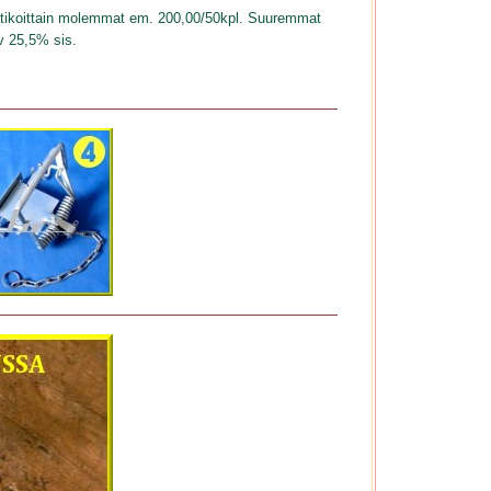
aatikoittain molemmat em. 200,00/50kpl. Suuremmat
v 25,5% sis.