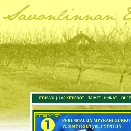
ETUSIVU
|
LAJIKETIEDOT
|
TAIMET - HINNAT
|
OHJE