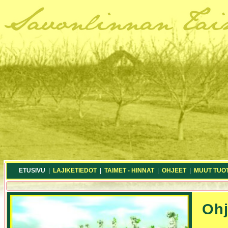
ETUSIVU
|
LAJIKETIEDOT
|
TAIMET - HINNAT
|
OHJEET
|
MUUT TUO
Ohj